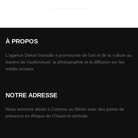
À PROPOS
L'agence Dekart travaille à promouvoir de l'art et de la culture au
travers de l'audiovisuel, la photographie et la diffusion sur les
média sociaux.
NOTRE ADRESSE
Nous sommes situés à Cotonou au Bénin avec des points de
présence en Afrique de l'Ouest et centrale.