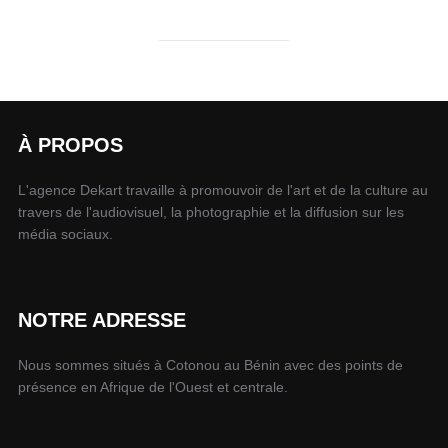
À PROPOS
L'agence Dekart travaille à promouvoir de l'art et de la culture au
travers de l'audiovisuel, la photographie et la diffusion sur les
média sociaux.
NOTRE ADRESSE
Nous sommes situés à Cotonou au Bénin avec des points de
présence en Afrique de l'Ouest et centrale.