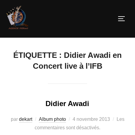
ÉTIQUETTE :
Didier Awadi en
Concert live à l’IFB
Didier Awadi
par
dekart
Album photo
4 novembre 2013
Les
commentaires sont désactivés.