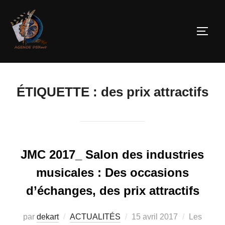
ÉTIQUETTE :
des prix attractifs
JMC 2017_ Salon des industries
musicales : Des occasions
d’échanges, des prix attractifs
par
dekart
ACTUALITÉS
15 avril 2017
Les