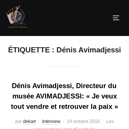
ÉTIQUETTE :
Dénis Avimadjessi
Dénis Avimadjessi, Directeur du
musée AVIMADJESSI: « Je veux
tout vendre et retrouver la paix »
par
dekart
Interview
24 octobre 2016
Les