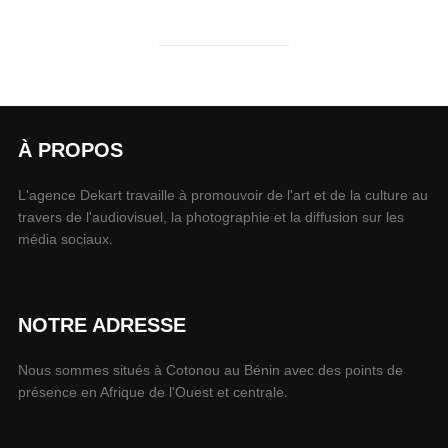
À PROPOS
L'agence Dekart travaille à promouvoir de l'art et de la culture au
travers de l'audiovisuel, la photographie et la diffusion sur les
média sociaux.
NOTRE ADRESSE
Nous sommes situés à Cotonou au Bénin avec des points de
présence en Afrique de l'Ouest et centrale.