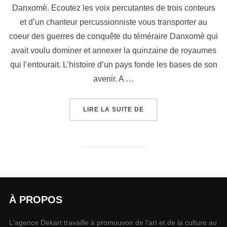
Danxomè. Ecoutez les voix percutantes de trois conteurs
et d’un chanteur percussionniste vous transporter au
coeur des guerres de conquête du téméraire Danxomè qui
avait voulu dominer et annexer la quinzaine de royaumes
qui l’entourait. L’histoire d’un pays fonde les bases de son
avenir. A …
LIRE LA SUITE DE
À PROPOS
L'agence Dekart travaille à promouvoir de l'art et de la culture au