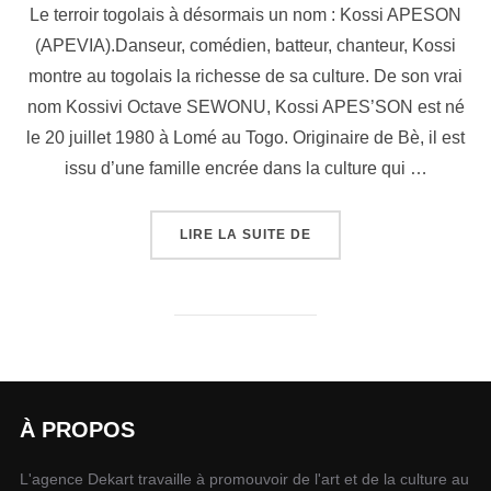
Le terroir togolais à désormais un nom : Kossi APESON
(APEVIA).Danseur, comédien, batteur, chanteur, Kossi
montre au togolais la richesse de sa culture. De son vrai
nom Kossivi Octave SEWONU, Kossi APES’SON est né
le 20 juillet 1980 à Lomé au Togo. Originaire de Bè, il est
issu d’une famille encrée dans la culture qui …
LIRE LA SUITE DE
À PROPOS
L'agence Dekart travaille à promouvoir de l'art et de la culture au