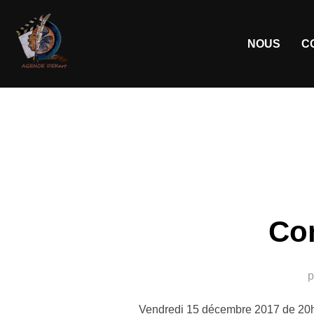
NOUS
C
Co
p
Vendredi 15 décembre 2017 de 20