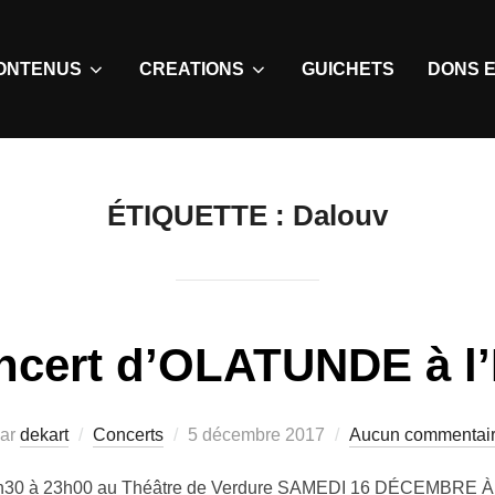
ONTENUS
CREATIONS
GUICHETS
DONS E
ÉTIQUETTE :
Dalouv
ncert d’OLATUNDE à l’
ar
dekart
Concerts
5 décembre 2017
Aucun commentai
h30 à 23h00 au Théâtre de Verdure SAMEDI 16 DÉCEMBRE À 20