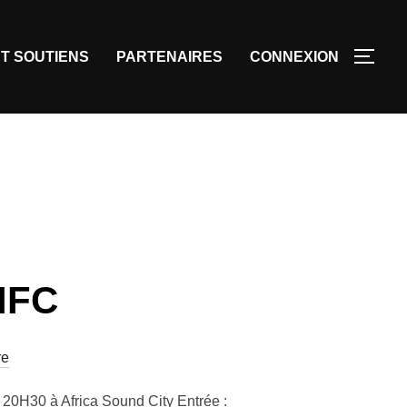
T SOUTIENS
PARTENAIRES
CONNEXION
IFC
re
H30 à Africa Sound City Entrée :