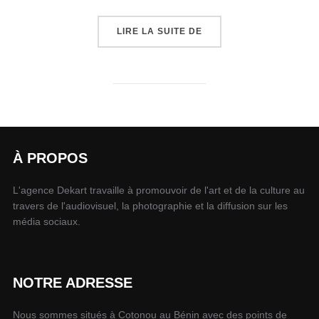
LIRE LA SUITE DE
À PROPOS
L'agence Dekart travaille à promouvoir de l'art et de la culture au
travers de l'audiovisuel, la photographie et la diffusion sur les
média sociaux.
NOTRE ADRESSE
Nous sommes situés à Cotonou au Bénin avec des points de