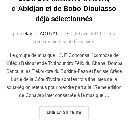
d’Abidjan et de Bobo-Dioulasso
déjà sélectionnés
par
dekart
ACTUALITÉS
29 avril 2014
Les
commentaires sont désactivés.
Le groupe de musique ‘’ J. F. Conconsa ‘’ composé de
N’tiédu Baffour et de Tchihoundro Félix du Ghana, Domba
Sanou alias Tiekorkora du Burkina-Faso et l’artiste Grâce
Lucie de la Côte d’Ivoire sont les trois finalistes de la
sous-région retenus pour prendre part à la 17ème édition
de Conavab Inter consacrée à la musique …
LIRE LA SUITE DE