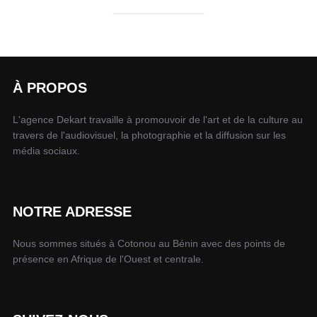
À PROPOS
L'agence Dekart travaille à promouvoir de l'art et de la culture au
travers de l'audiovisuel, la photographie et la diffusion sur les
média sociaux.
NOTRE ADRESSE
Nous sommes situés à Cotonou au Bénin avec des points de
présence en Afrique de l'Ouest et centrale.