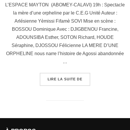
L’ESPACE MAYTON (ABOMEY-CALAVI) 19h : Spectacle
la mère d’une orpheline par le C.E.G Unité Auteur :
Arlésienne Yèmissi Fifamè SOVI Mise en scène :
BOSSOU Dominique Avec : DJIGBENOU Francine,
ADOUNSIBA Esther, SOTON Richard, HOUDE
Séraphine, DJOSSOU Félicienne LA MERE D’UNE
ORPHELINE nous narre l’histoire de Agossi abandonnée
…
LIRE LA SUITE DE