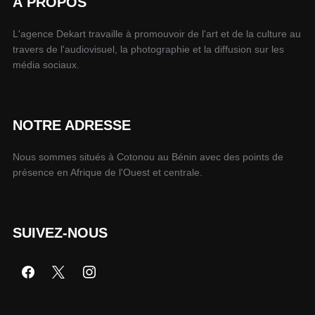
À PROPOS
L'agence Dekart travaille à promouvoir de l'art et de la culture au
travers de l'audiovisuel, la photographie et la diffusion sur les
média sociaux.
NOTRE ADRESSE
Nous sommes situés à Cotonou au Bénin avec des points de
présence en Afrique de l'Ouest et centrale.
SUIVEZ-NOUS