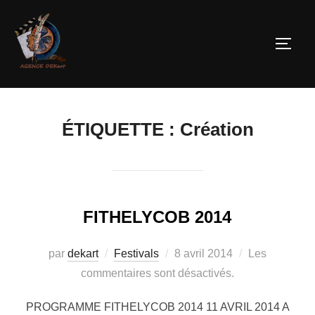
ÉTIQUETTE :
Création
FITHELYCOB 2014
par
dekart
Festivals
8 avril 2014
Les
commentaires sont désactivés.
PROGRAMME FITHELYCOB 2014 11 AVRIL 2014 A