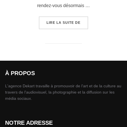
rendez-vous désormais …
LIRE LA SUITE DE
À PROPOS
L'agence Dekart travaille à promouvoir de l'art et de la culture au
travers de l'audiovisuel, la photographie et la diffusion sur les
média sociaux.
NOTRE ADRESSE