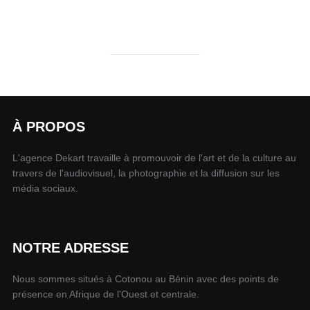
À PROPOS
L'agence Dekart travaille à promouvoir de l'art et de la culture au
travers de l'audiovisuel, la photographie et la diffusion sur les
média sociaux.
NOTRE ADRESSE
Nous sommes situés à Cotonou au Bénin avec des points de
présence en Afrique de l'Ouest et centrale.