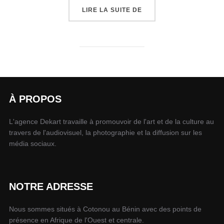
LIRE LA SUITE DE
À PROPOS
L'agence Dekart travaille à promouvoir de l'art et de la culture au
travers de l'audiovisuel, la photographie et la diffusion sur les
média sociaux.
NOTRE ADRESSE
Nous sommes situés à Cotonou au Bénin avec des points de
présence en Afrique de l'Ouest et centrale.