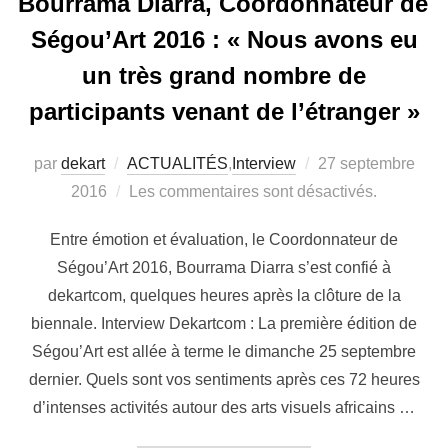
Bourrama Diarra, Coordonnateur de
Ségou’Art 2016 : « Nous avons eu
un très grand nombre de
participants venant de l’étranger »
par
dekart
ACTUALITÉS
,
Interview
27 septembre
2016
Les commentaires sont désactivés.
Entre émotion et évaluation, le Coordonnateur de
Ségou’Art 2016, Bourrama Diarra s’est confié à
dekartcom, quelques heures après la clôture de la
biennale. Interview Dekartcom : La première édition de
Ségou’Art est allée à terme le dimanche 25 septembre
dernier. Quels sont vos sentiments après ces 72 heures
d’intenses activités autour des arts visuels africains …