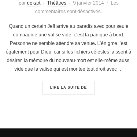
par
dekart
Théâtres
9 janvier 2014
Les
commentaires sont désactivés.
Quand un certain Jeff arrive au paradis avec pour seule
compagnie une valise vide, c’est la panique à bord.
Personne ne semble attendre sa venue. L’énigme l’est
également pour Dieu, car si les fichiers célestes laissent à
désirer, la mémoire du nouveau-mort est elle-même aussi
vide que la valise qui est montée tout droit avec …
LIRE LA SUITE DE