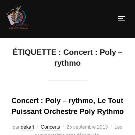
ÉTIQUETTE :
Concert : Poly –
rythmo
Concert : Poly – rythmo, Le Tout
Puissant Orchestre Poly Rythmo
par
dekart
Concerts
25 septembre 2013
Les