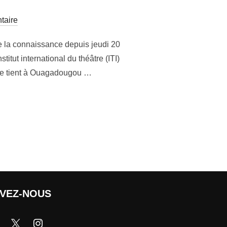
taire
e la connaissance depuis jeudi 20
tut international du théâtre (ITI)
 se tient à Ouagadougou …
IVEZ-NOUS