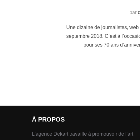
par
d
Une dizaine de journalistes, web
septembre 2018. C’est à l’occasio
pour ses 70 ans d’annive
À PROPOS
L'agence Dekart travaille à promouvoir de l'art