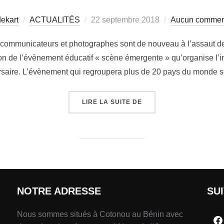
ekart
ACTUALITÉS
22 septembre 2018
Aucun commen
 communicateurs et photographes sont de nouveau à l’assaut d
n de l’évènement éducatif « scène émergente » qu’organise l’insti
rsaire. L’évènement qui regroupera plus de 20 pays du monde
LIRE LA SUITE DE
NOTRE ADRESSE
SU
Nous sommes situés à Cotonou au Bénin avec