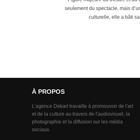
seulement du spectacle, mais d’un
culturelle, elle a bâti 
À PROPOS
L'agence Dekart travaille à promouvoir de l'art
et de la culture au travers de l'audiovisuel, la
photographie et la diffusion sur les média
sociaux.