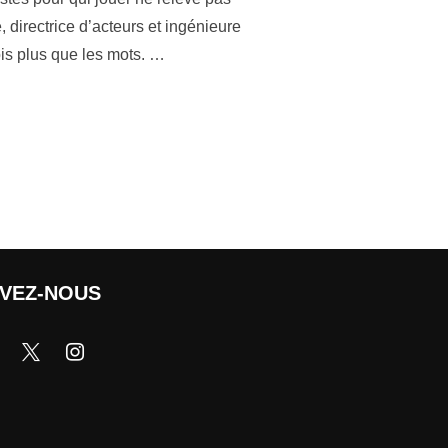
directrice d’acteurs et ingénieure
fois plus que les mots. …
IVEZ-NOUS