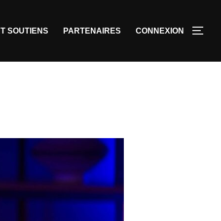
T SOUTIENS
PARTENAIRES
CONNEXION