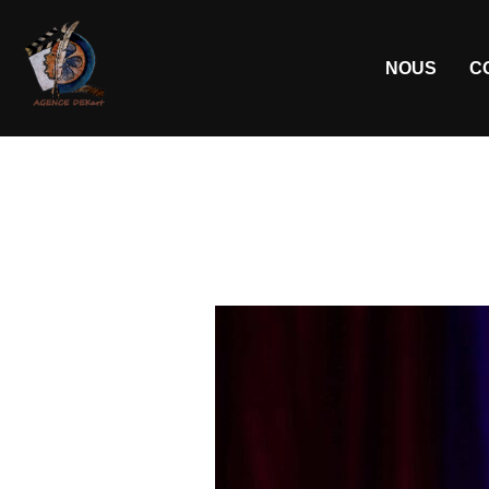
NOUS
C