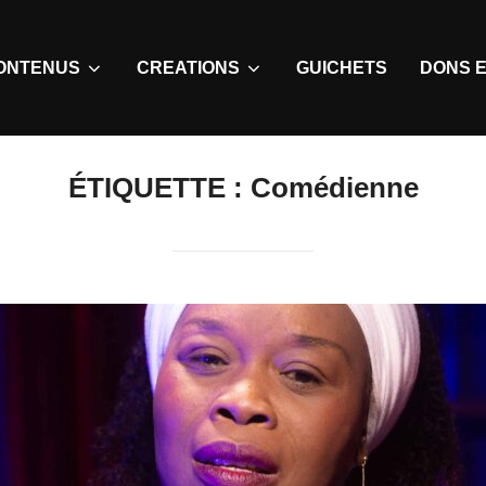
ONTENUS
CREATIONS
GUICHETS
DONS E
ÉTIQUETTE :
Comédienne