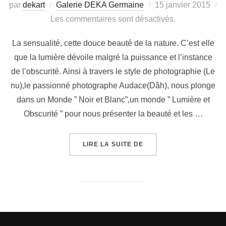
par
dekart
Galerie DEKA Germaine
15 janvier 2015
Les commentaires sont désactivés.
La sensualité, cette douce beauté de la nature. C’est elle
que la lumière dévoile malgré la puissance et l’instance
de l’obscurité. Ainsi à travers le style de photographie (Le
nu),le passionné photographe Audace(Dâh), nous plonge
dans un Monde ” Noir et Blanc”,un monde ” Lumière et
Obscurité ” pour nous présenter la beauté et les …
LIRE LA SUITE DE