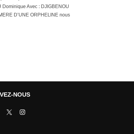
SOU Dominique Avec : DJIGBENOU
LA MERE D’UNE ORPHELINE nous
IVEZ-NOUS