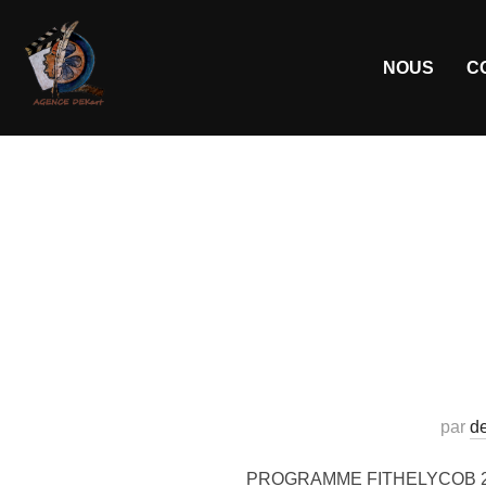
NOUS
C
par
de
PROGRAMME FITHELYCOB 2014