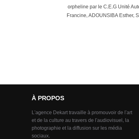
orpheline par le C.E.G Unité 
Francine, ADOUNSIBA Esther,
À PROPOS
L'agence Dekart travaille à promouvoir de l'art
et de la culture au travers de l'audiovisuel, la
photographie et la diffusion sur les média
sociaux.