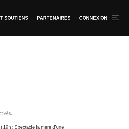
T SOUTIENS
PARTENAIRES
CONNEXION
tivés.
 : Spectacle la mère d’une