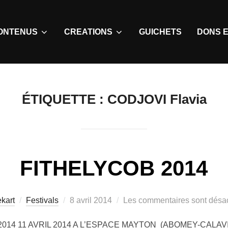
ONTENUS
CREATIONS
GUICHETS
DONS E
ÉTIQUETTE :
CODJOVI Flavia
FITHELYCOB 2014
kart
Festivals
8 avril 2014
Les commentaires sont désac
 11 AVRIL 2014 A L’ESPACE MAYTON (ABOMEY-CALAVI) 19h