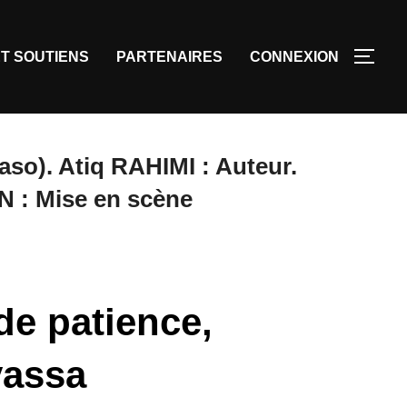
T SOUTIENS
PARTENAIRES
CONNEXION
so). Atiq RAHIMI : Auteur.
 : Mise en scène
de patience,
yassa