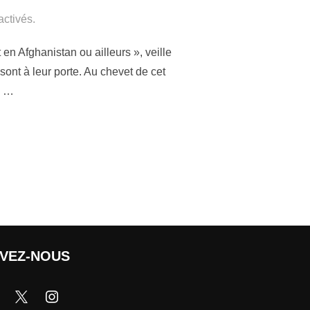
ctivés.
n Afghanistan ou ailleurs », veille
ont à leur porte. Au chevet de cet
, …
IVEZ-NOUS