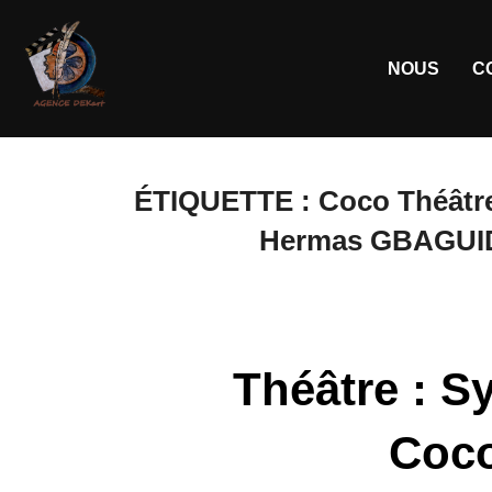
NOUS
C
ÉTIQUETTE :
Coco Théâtre
Hermas GBAGUIDI
Théâtre : S
Coco