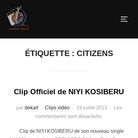
ÉTIQUETTE :
CITIZENS
Clip Officiel de NIYI KOSIBERU
par
dekart
Clips vidéo
19 juillet 2013
Les
commentaires sont désactivés.
Clip de NIYI KOSIBERU de son nouveau single