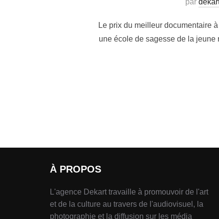
par
dekar
Le prix du meilleur documentaire à
une école de sagesse de la jeune r
À PROPOS
L'agence Dekart travaille à promouvoir de l'art
et de la culture au travers de l'audiovisuel, la
photographie et la diffusion sur les média