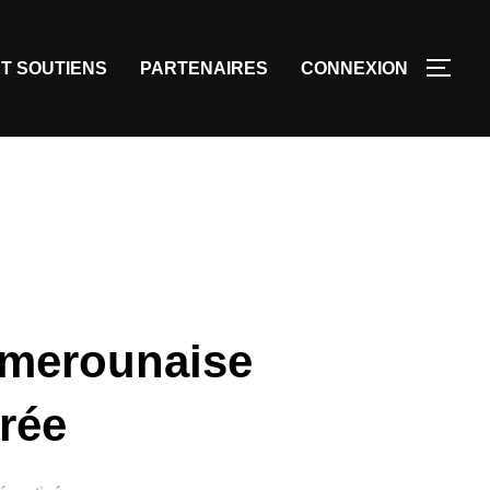
T SOUTIENS
PARTENAIRES
CONNEXION
amerounaise
rée