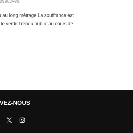
ésactivés.
u au long métrage La souffrance est
le verdict rendu public au cours de
IVEZ-NOUS