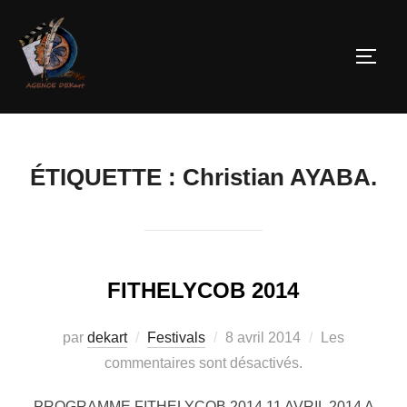
ÉTIQUETTE :
Christian AYABA.
FITHELYCOB 2014
par
dekart
Festivals
8 avril 2014
Les
commentaires sont désactivés.
PROGRAMME FITHELYCOB 2014 11 AVRIL 2014 A