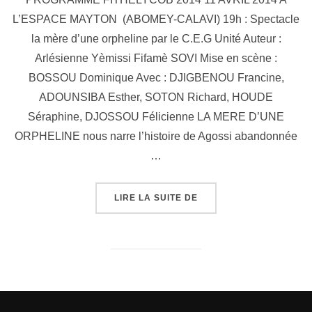
L’ESPACE MAYTON (ABOMEY-CALAVI) 19h : Spectacle
la mère d’une orpheline par le C.E.G Unité Auteur :
Arlésienne Yèmissi Fifamè SOVI Mise en scène :
BOSSOU Dominique Avec : DJIGBENOU Francine,
ADOUNSIBA Esther, SOTON Richard, HOUDE
Séraphine, DJOSSOU Félicienne LA MERE D’UNE
ORPHELINE nous narre l’histoire de Agossi abandonnée
…
LIRE LA SUITE DE