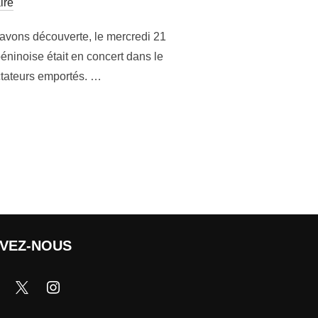
ire
 avons découverte, le mercredi 21
éninoise était en concert dans le
ctateurs emportés. …
IVEZ-NOUS