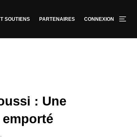
T SOUTIENS
PARTENAIRES
CONNEXION
oussi : Une
c emporté