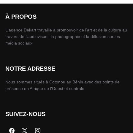
À PROPOS
L'agence Dekart travaille à promouvoir de l'art et de la culture au
travers de l'audiovisuel, la photographie et la diffusion sur les
média sociaux.
NOTRE ADRESSE
Nous sommes situés à Cotonou au Bénin avec des points de
présence en Afrique de l'Ouest et centrale.
SUIVEZ-NOUS