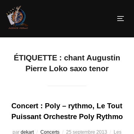
ÉTIQUETTE :
chant Augustin
Pierre Loko saxo tenor
Concert : Poly – rythmo, Le Tout
Puissant Orchestre Poly Rythmo
par
dekart
Concerts
25 septembre 2013
Les