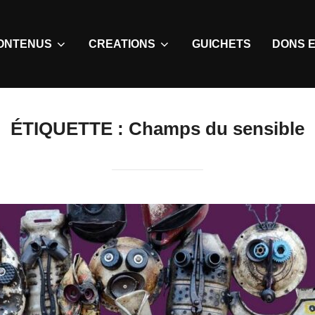
ONTENUS
CREATIONS
GUICHETS
DONS E
ÉTIQUETTE :
Champs du sensible