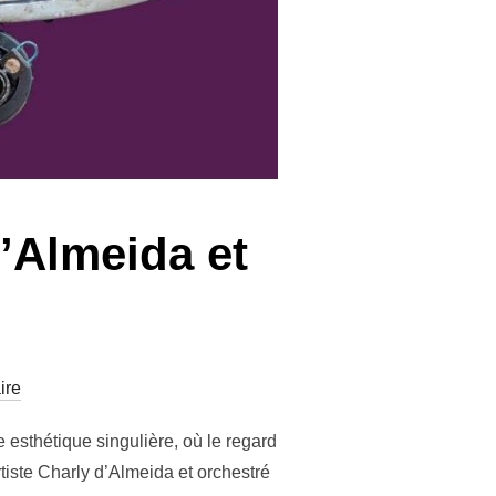
’Almeida et
ire
 esthétique singulière, où le regard
rtiste Charly d’Almeida et orchestré