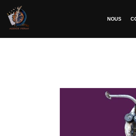
NOUS
C