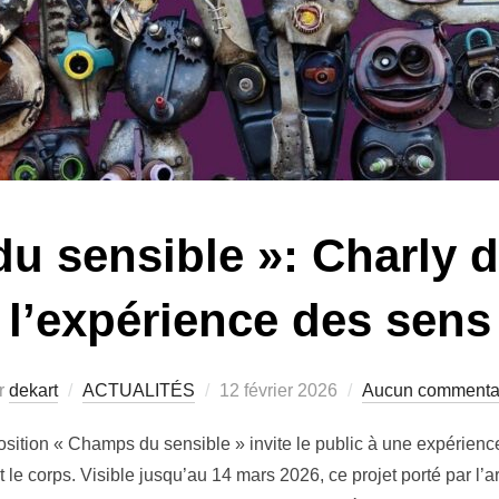
u sensible »: Charly d
l’expérience des sens
r
dekart
ACTUALITÉS
12 février 2026
Aucun commenta
ition « Champs du sensible » invite le public à une expérience
t le corps. Visible jusqu’au 14 mars 2026, ce projet porté par l’a