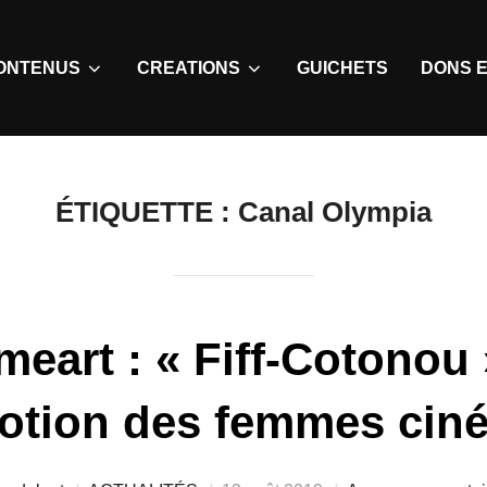
ONTENUS
CREATIONS
GUICHETS
DONS E
ÉTIQUETTE :
Canal Olympia
eart : « Fiff-Cotonou 
otion des femmes ciné