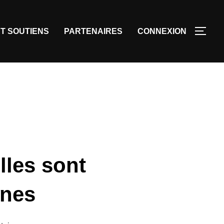
T SOUTIENS
PARTENAIRES
CONNEXION
lles sont
ines