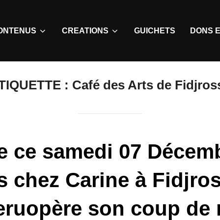
ONTENUS
CREATIONS
GUICHETS
DONS E
TIQUETTE :
Café des Arts de Fidjros
ve ce samedi 07 Décem
s chez Carine à Fidjros
ruopère son coup de 