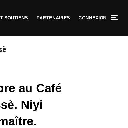
T SOUTIENS
PARTENAIRES
CONNEXION
sè
bre au Café
sè. Niyi
maître.