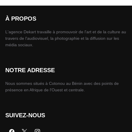
À PROPOS
L'agence Dekart travaille à promouvoir de l'art et de la culture au
travers de l'audiovisuel, la photographie et la diffusion sur les
média sociaux.
NOTRE ADRESSE
Nous sommes situés à Cotonou au Bénin avec des points de
présence en Afrique de l'Ouest et centrale.
SUIVEZ-NOUS