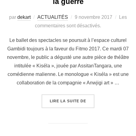
la guerre
par
dekart
ACTUALITÉS
9 novembre 2017
Les
commentaires sont désactivés.
Le ballet des spectacles se poursuit à l’espace culturel
Gambidi toujours à la faveur du Fitmo 2017. Ce mardi 07
novembre, le public a dégusté une autre pièce de théâtre
intitulée « Kiséla », jouée par AssitanTangara, une
comédienne malienne. Le monologue « Kiséla » est une
collaboration de la compagnie « Anwjigi art » …
LIRE LA SUITE DE