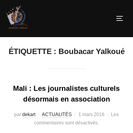
ÉTIQUETTE :
Boubacar Yalkoué
Mali : Les journalistes culturels
désormais en association
par
dekart
ACTUALITÉS
1 mars 2016
Les
commentaires sont désactivés.