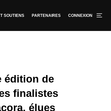
T SOUTIENS
PARTENAIRES
CONNEXION
 édition de
s finalistes
acora, élues