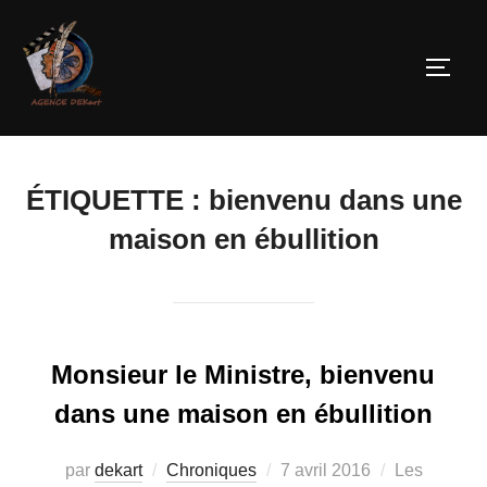
ÉTIQUETTE :
bienvenu dans une
maison en ébullition
Monsieur le Ministre, bienvenu
dans une maison en ébullition
par
dekart
Chroniques
7 avril 2016
Les