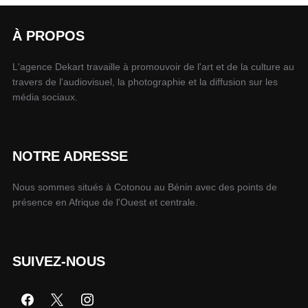
À PROPOS
L'agence Dekart travaille à promouvoir de l'art et de la culture au
travers de l'audiovisuel, la photographie et la diffusion sur les
média sociaux.
NOTRE ADRESSE
Nous sommes situés à Cotonou au Bénin avec des points de
présence en Afrique de l'Ouest et centrale.
SUIVEZ-NOUS