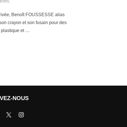
ivés.
l’arrivée, Benoît FOUSSESSE alias
son crayon et son fusain pour des
t plastique et …
IVEZ-NOUS