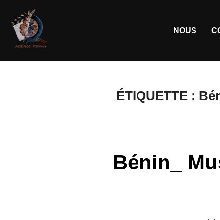
NOUS
C
ÉTIQUETTE :
Bén
Bénin_ Mus