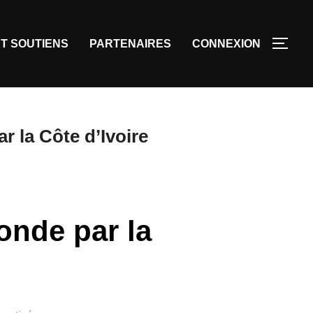
T SOUTIENS
PARTENAIRES
CONNEXION
 la Côte d’Ivoire
onde par la