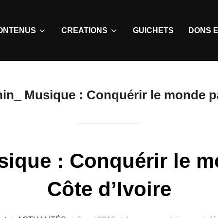
ONTENUS
CREATIONS
GUICHETS
DONS E
in_ Musique : Conquérir le monde par
ique : Conquérir le m
Côte d’Ivoire