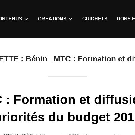
ONTENUS
CREATIONS
GUICHETS
DONS E
ETTE :
Bénin_ MTC : Formation et di
: Formation et diffusi
riorités du budget 20