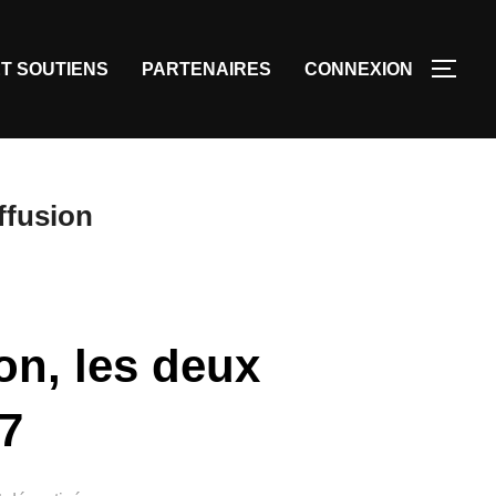
T SOUTIENS
PARTENAIRES
CONNEXION
ffusion
on, les deux
17