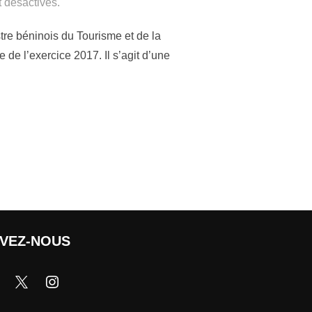
 désactivés.
re béninois du Tourisme et de la
de l’exercice 2017. Il s’agit d’une
IVEZ-NOUS