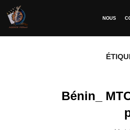
NOUS
C
ÉTIQU
Bénin_ MTC 
p