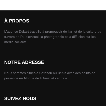
À PROPOS
L'agence Dekart travaille à promouvoir de l'art et de la culture au
travers de l'audiovisuel, la photographie et la diffusion sur les
média sociaux.
NOTRE ADRESSE
Nous sommes situés à Cotonou au Bénin avec des points de
présence en Afrique de l'Ouest et centrale.
SUIVEZ-NOUS