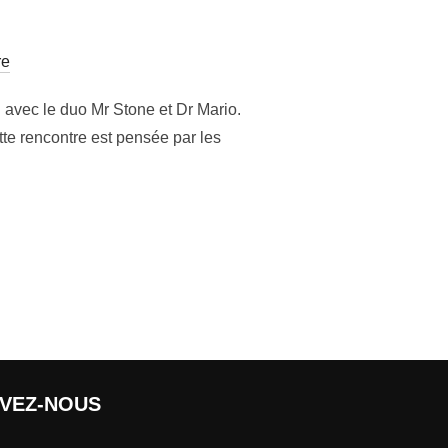
re
 avec le duo Mr Stone et Dr Mario.
tte rencontre est pensée par les
…
IVEZ-NOUS