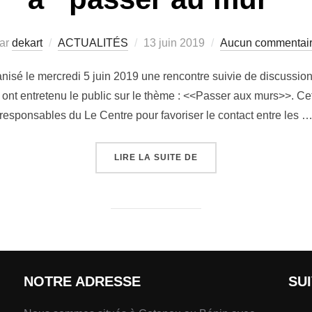
ar
dekart
ACTUALITÉS
13 juin 2019
Aucun commentai
anisé le mercredi 5 juin 2019 une rencontre suivie de discussion
ls ont entretenu le public sur le thème : <<Passer aux murs>>. Ce
responsables du Le Centre pour favoriser le contact entre les 
LIRE LA SUITE DE
NOTRE ADRESSE
SU