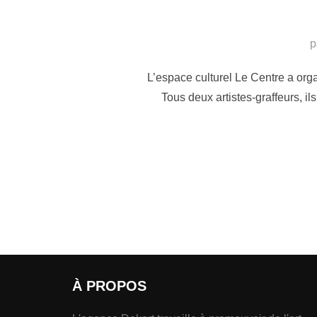
p
L’espace culturel Le Centre a org
Tous deux artistes-graffeurs, i
À PROPOS