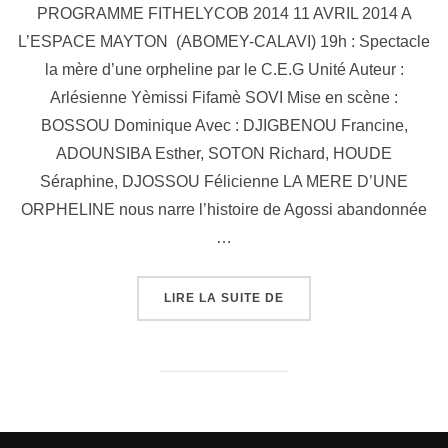
PROGRAMME FITHELYCOB 2014 11 AVRIL 2014 A
L’ESPACE MAYTON (ABOMEY-CALAVI) 19h : Spectacle
la mère d’une orpheline par le C.E.G Unité Auteur :
Arlésienne Yèmissi Fifamè SOVI Mise en scène :
BOSSOU Dominique Avec : DJIGBENOU Francine,
ADOUNSIBA Esther, SOTON Richard, HOUDE
Séraphine, DJOSSOU Félicienne LA MERE D’UNE
ORPHELINE nous narre l’histoire de Agossi abandonnée
…
LIRE LA SUITE DE