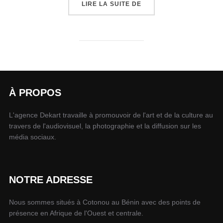
LIRE LA SUITE DE
À PROPOS
L'agence Dekart travaille à promouvoir de l'art et de la culture au
travers de l'audiovisuel, la photographie et la diffusion sur les
média sociaux.
NOTRE ADRESSE
Nous sommes situés à Cotonou au Bénin avec des points de
présence en Afrique de l'Ouest et centrale.