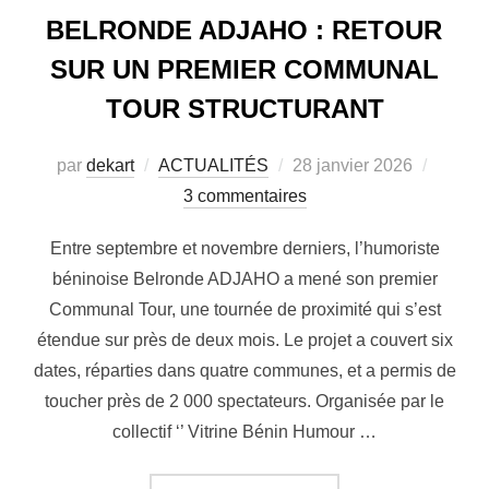
BELRONDE ADJAHO : RETOUR
SUR UN PREMIER COMMUNAL
TOUR STRUCTURANT
par
dekart
ACTUALITÉS
28 janvier 2026
3 commentaires
Entre septembre et novembre derniers, l’humoriste
béninoise Belronde ADJAHO a mené son premier
Communal Tour, une tournée de proximité qui s’est
étendue sur près de deux mois. Le projet a couvert six
dates, réparties dans quatre communes, et a permis de
toucher près de 2 000 spectateurs. Organisée par le
collectif ‘’ Vitrine Bénin Humour …