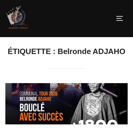
ÉTIQUETTE :
Belronde ADJAHO