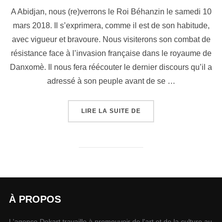
A Abidjan, nous (re)verrons le Roi Béhanzin le samedi 10
mars 2018. Il s’exprimera, comme il est de son habitude,
avec vigueur et bravoure. Nous visiterons son combat de
résistance face à l’invasion française dans le royaume de
Danxomè. Il nous fera réécouter le dernier discours qu’il a
adressé à son peuple avant de se …
LIRE LA SUITE DE
À PROPOS
L'agence Dekart travaille à promouvoir de l'art et de la culture au