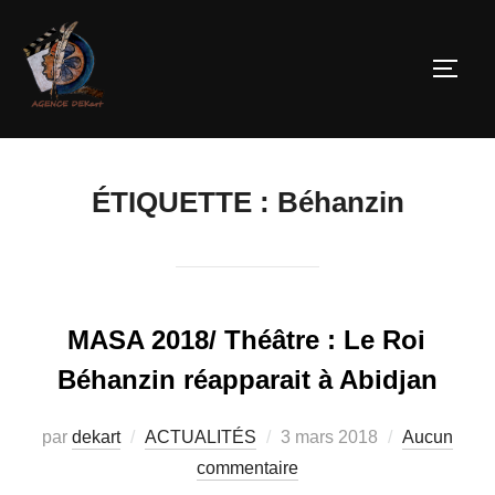
ÉTIQUETTE :
Béhanzin
MASA 2018/ Théâtre : Le Roi
Béhanzin réapparait à Abidjan
par
dekart
ACTUALITÉS
3 mars 2018
Aucun
commentaire