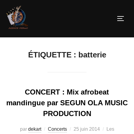
ÉTIQUETTE :
batterie
CONCERT : Mix afrobeat
mandingue par SEGUN OLA MUSIC
PRODUCTION
par
dekart
Concerts
25 juin 2014
Les