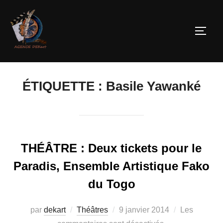
ÉTIQUETTE :
Basile Yawanké
THÉÂTRE : Deux tickets pour le
Paradis, Ensemble Artistique Fako
du Togo
par
dekart
Théâtres
9 janvier 2014
Les