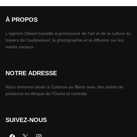
À PROPOS
L'agence Dekart travaille à promouvoir de l'art et de la culture au
travers de l'audiovisuel, la photographie et la diffusion sur les
média sociaux.
NOTRE ADRESSE
Nous sommes situés à Cotonou au Bénin avec des points de
présence en Afrique de l'Ouest et centrale.
SUIVEZ-NOUS