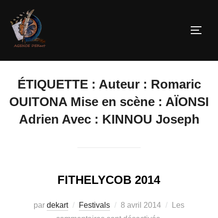
ÉTIQUETTE :
Auteur : Romaric
OUITONA Mise en scène : AÏONSI
Adrien Avec : KINNOU Joseph
FITHELYCOB 2014
par
dekart
Festivals
8 avril 2014
Les