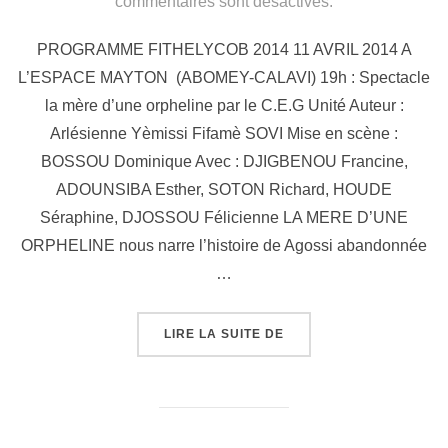
commentaires sont désactivés.
PROGRAMME FITHELYCOB 2014 11 AVRIL 2014 A
L’ESPACE MAYTON (ABOMEY-CALAVI) 19h : Spectacle
la mère d’une orpheline par le C.E.G Unité Auteur :
Arlésienne Yèmissi Fifamè SOVI Mise en scène :
BOSSOU Dominique Avec : DJIGBENOU Francine,
ADOUNSIBA Esther, SOTON Richard, HOUDE
Séraphine, DJOSSOU Félicienne LA MERE D’UNE
ORPHELINE nous narre l’histoire de Agossi abandonnée
…
LIRE LA SUITE DE