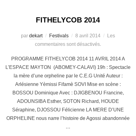
FITHELYCOB 2014
par
dekart
Festivals
8 avril 2014
Les
commentaires sont désactivés.
PROGRAMME FITHELYCOB 2014 11 AVRIL 2014 A
L’ESPACE MAYTON (ABOMEY-CALAVI) 19h : Spectacle
la mère d’une orpheline par le C.E.G Unité Auteur :
Arlésienne Yèmissi Fifamè SOVI Mise en scène :
BOSSOU Dominique Avec : DJIGBENOU Francine,
ADOUNSIBA Esther, SOTON Richard, HOUDE
Séraphine, DJOSSOU Félicienne LA MERE D’UNE
ORPHELINE nous narre l’histoire de Agossi abandonnée
…