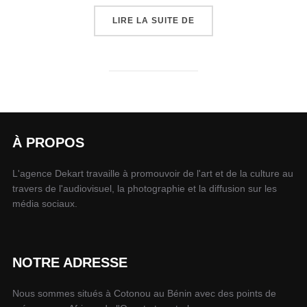
LIRE LA SUITE DE
À PROPOS
L'agence Dekart travaille à promouvoir de l'art et de la culture au
travers de l'audiovisuel, la photographie et la diffusion sur les
média sociaux.
NOTRE ADRESSE
Nous sommes situés à Cotonou au Bénin avec des points de