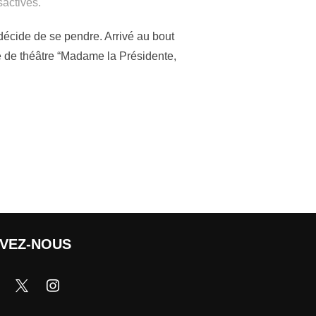
activés.
décide de se pendre. Arrivé au bout
ce de théâtre “Madame la Présidente,
IVEZ-NOUS