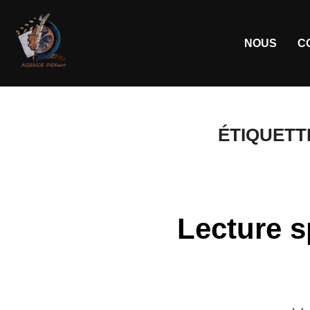
NOUS
C
ÉTIQUETT
Lecture s