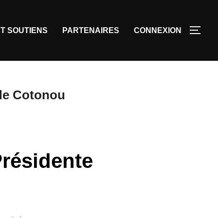
T SOUTIENS
PARTENAIRES
CONNEXION
 de Cotonou
Présidente