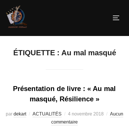
ÉTIQUETTE :
Au mal masqué
Présentation de livre : « Au mal
masqué, Résilience »
par
dekart
ACTUALITÉS
4 novembre 2018
Aucun
commentaire