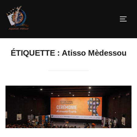
ÉTIQUETTE :
Atisso Mèdessou