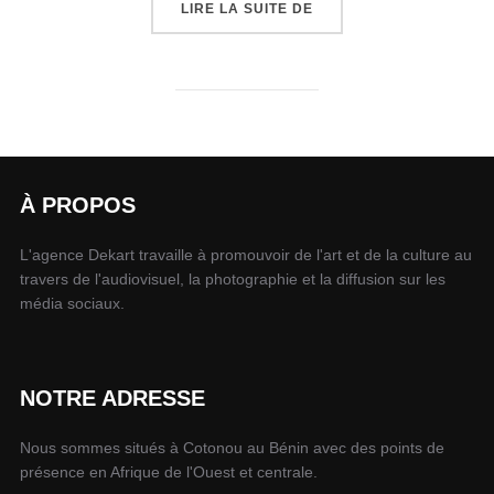
LIRE LA SUITE DE
À PROPOS
L'agence Dekart travaille à promouvoir de l'art et de la culture au
travers de l'audiovisuel, la photographie et la diffusion sur les
média sociaux.
NOTRE ADRESSE
Nous sommes situés à Cotonou au Bénin avec des points de
présence en Afrique de l'Ouest et centrale.